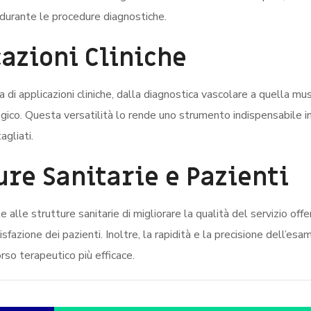
 durante le procedure diagnostiche.
cazioni Cliniche
 applicazioni cliniche, dalla diagnostica vascolare a quella mu
ogico. Questa versatilità lo rende uno strumento indispensabile i
agliati.
ure Sanitarie e Pazienti
lle strutture sanitarie di migliorare la qualità del servizio offe
azione dei pazienti. Inoltre, la rapidità e la precisione dell’esa
rso terapeutico più efficace.