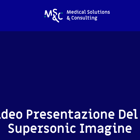
ideo Presentazione De
Supersonic Imagine