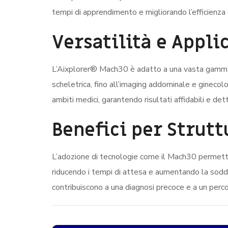
tempi di apprendimento e migliorando l’efficienza
Versatilità e Appli
L’Aixplorer® Mach30 è adatto a una vasta gamma di
scheletrica, fino all’imaging addominale e ginecol
ambiti medici, garantendo risultati affidabili e dett
Benefici per Strutt
L’adozione di tecnologie come il Mach30 permette a
riducendo i tempi di attesa e aumentando la soddisf
contribuiscono a una diagnosi precoce e a un perco