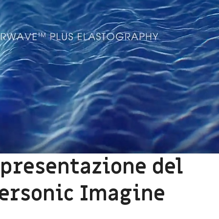
 presentazione del
ersonic Imagine