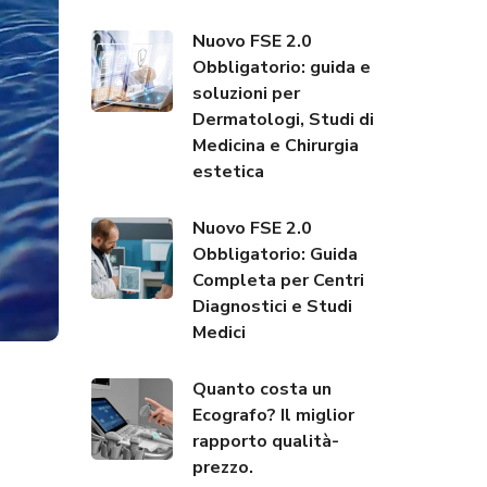
Nuovo FSE 2.0
Obbligatorio: guida e
soluzioni per
Dermatologi, Studi di
Medicina e Chirurgia
estetica
Nuovo FSE 2.0
Obbligatorio: Guida
Completa per Centri
Diagnostici e Studi
Medici
Quanto costa un
Ecografo? Il miglior
rapporto qualità-
prezzo.