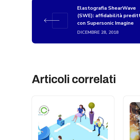
Elastografia ShearWave
(SWE): affidabilità predit
con Supersonic Imagine
DICEMBRE 28, 2018
Articoli correlati