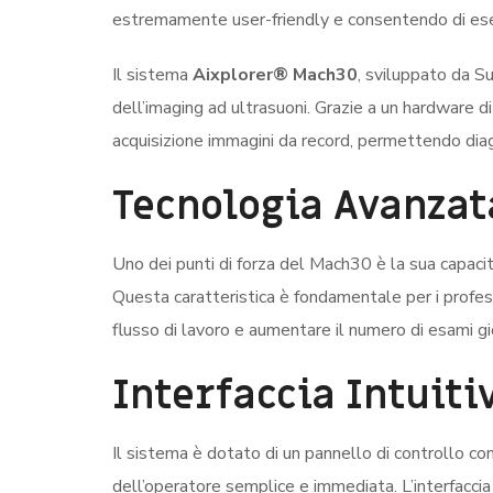
estremamente user-friendly e consentendo di eseg
Il sistema
Aixplorer® Mach30
, sviluppato da S
dell’imaging ad ultrasuoni. Grazie a un hardware di
acquisizione immagini da record, permettendo diag
Tecnologia Avanzat
Uno dei punti di forza del Mach30 è la sua capacit
Questa caratteristica è fondamentale per i profess
flusso di lavoro e aumentare il numero di esami gi
Interfaccia Intuiti
Il sistema è dotato di un pannello di controllo co
dell’operatore semplice e immediata. L’interfaccia 