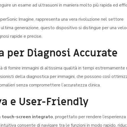
uire un esame ad ultrasuoni in maniera molto più rapida ed effic
uperSonic Imagine, rappresenta una vera rivoluzione nel settore
 ultima generazione, questo dispositivo si distingue per una veloc
nosi rapide e precise.
a per Diagnosi Accurate
à di fornire immagini di altissima qualità in tempi estremamente r
ionisti della diagnostica per immagini, che possono così ottimizz
ornalieri senza compromettere l’accuratezza clinica.
va e User-Friendly
n
touch-screen integrato
, progettato per rendere l’esperienza
intuitiva consente di navigare tra le funzioni in modo rapido, ridu