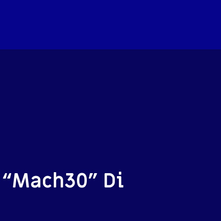
l “Mach30” Di