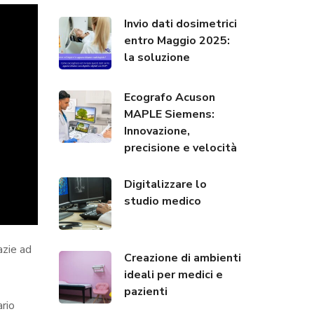
Invio dati dosimetrici
entro Maggio 2025:
la soluzione
Ecografo Acuson
MAPLE Siemens:
Innovazione,
precisione e velocità
Digitalizzare lo
studio medico
azie ad
Creazione di ambienti
ideali per medici e
pazienti
ario