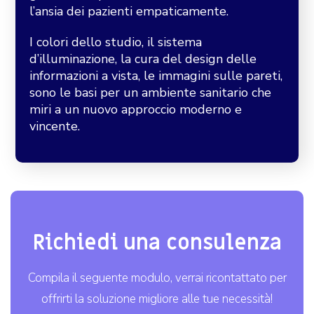
l’ansia dei pazienti empaticamente.
I colori dello studio, il sistema
d’illuminazione, la cura del design delle
informazioni a vista, le immagini sulle pareti,
sono le basi per un ambiente sanitario che
miri a un nuovo approccio moderno e
vincente.
Richiedi una consulenza
Compila il seguente modulo, verrai ricontattato per
offrirti la soluzione migliore alle tue necessità!