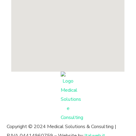
Copyright © 2024 Medical Solutions & Consulting |
P.IVA 04414960759 – Website by
Italweb.it