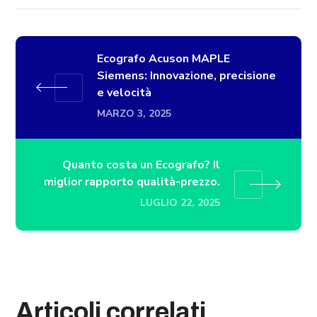
Ecografo Acuson MAPLE
Siemens: Innovazione, precisione
e velocità
MARZO 3, 2025
Quanto costa un Ecografo? Il
miglior rapporto qualità-prezzo.
LUGLIO 22, 2025
Articoli correlati