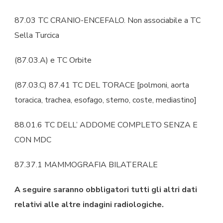
87.03 TC CRANIO-ENCEFALO. Non associabile a TC
Sella Turcica
(87.03.A) e TC Orbite
(87.03.C) 87.41 TC DEL TORACE [polmoni, aorta
toracica, trachea, esofago, sterno, coste, mediastino]
88.01.6 TC DELL’ ADDOME COMPLETO SENZA E
CON MDC
87.37.1 MAMMOGRAFIA BILATERALE
A seguire saranno obbligatori tutti gli altri dati
relativi alle altre indagini radiologiche.