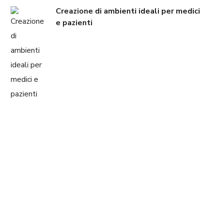
Creazione di ambienti ideali per medici
e pazienti
LO STAFF MEDICAL SOLUTIONS &
CONSULTING È A TUA DISPOSIZIONE
Vuoi chiedere
informazioni o