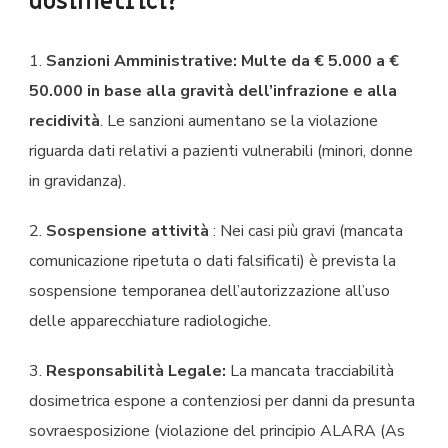
dosimetrici?
1.
Sanzioni Amministrative: Multe da € 5.000 a €
50.000 in base alla gravità dell’infrazione e alla
recidività
. Le sanzioni aumentano se la violazione
riguarda dati relativi a pazienti vulnerabili (minori, donne
in gravidanza).
2.
Sospensione attività
: Nei casi più gravi (mancata
comunicazione ripetuta o dati falsificati) è prevista la
sospensione temporanea dell’autorizzazione all’uso
delle apparecchiature radiologiche.
3.
Responsabilità Legale:
La mancata tracciabilità
dosimetrica espone a contenziosi per danni da presunta
sovraesposizione (violazione del principio ALARA (As