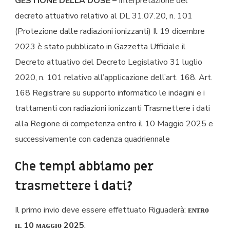
GESTIONE DELLA DOSE –
Interpretazione del
decreto attuativo relativo al DL 31.07.20, n. 101
(Protezione dalle radiazioni ionizzanti) Il 19 dicembre
2023 è stato pubblicato in Gazzetta Ufficiale il
Decreto attuativo del Decreto Legislativo 31 luglio
2020, n. 101 relativo all’applicazione dell’art. 168. Art.
168 Registrare su supporto informatico le indagini e i
trattamenti con radiazioni ionizzanti Trasmettere i dati
alla Regione di competenza entro il 10 Maggio 2025 e
successivamente con cadenza quadriennale
Che tempi abbiamo per
trasmettere i dati?
Il primo invio deve essere effettuato Riguaderà:
ᴇɴᴛʀᴏ
ɪʟ 10 ᴍᴀɢɢɪᴏ 2025
.