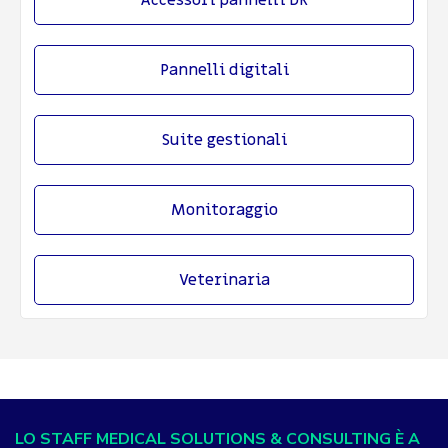
Accessori pannelli DR
Pannelli digitali
Suite gestionali
Monitoraggio
Veterinaria
LO STAFF MEDICAL SOLUTIONS & CONSULTING È A