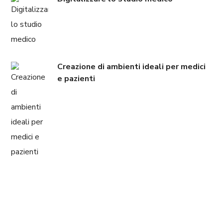
Creazione di ambienti ideali per medici
e pazienti
LO STAFF MEDICAL SOLUTIONS &
CONSULTING È A TUA DISPOSIZIONE