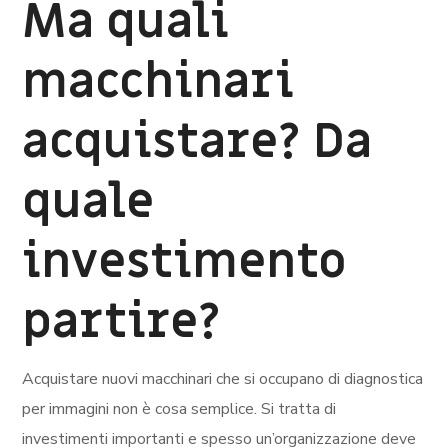
Ma quali
macchinari
acquistare? Da
quale
investimento
partire?
Acquistare nuovi macchinari che si occupano di diagnostica
per immagini non è cosa semplice. Si tratta di
investimenti importanti e spesso un’organizzazione deve