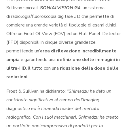
Sullivan spicca il
SONIALVISION G4
, un sistema
di radiologia/fluoroscopia digitale 3D che permette di
compiere una grande varietà di tipologie di esami clinici.
Offre un Field-Of-View (FOV) ed un Flat-Panel-Detector
(FPD) disponibili in cinque diverse grandezze,
permettendo un’
area di rilevazione incredibilmente
ampia
e garantendo una
definizione delle immagini in
ultra-HD
, il tutto con una
riduzione della dose delle
radiazioni
.
Frost & Sullivan ha dichiarato:
“Shimadzu ha dato un
contributo significativo al campo dell’imaging
diagnostico ed è l’azienda leader del mercato
radiografico. Con i suoi macchinari, Shimadzu ha creato
un portfolio onnicomprensivo di prodotti per la