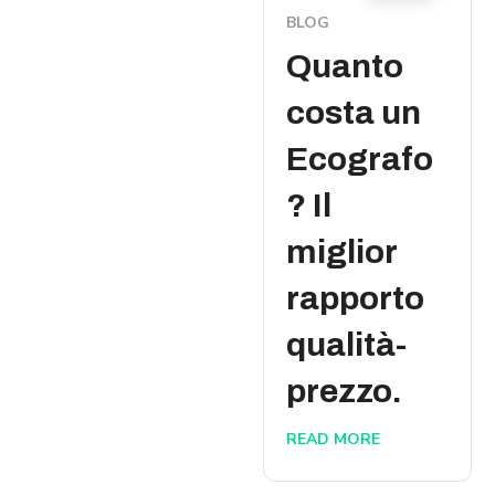
BLOG
Quanto
costa un
Ecografo
? Il
miglior
rapporto
qualità-
prezzo.
READ MORE