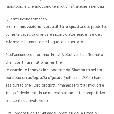
radiologici e che adottano le migliori strategie aziendali.
Questo riconoscimento
premia
innovazione
,
versatilità
,
e
qualità
del prodotto,
come la capacità di andare incontro alle
esigenze del
cliente
e l’aumento nelle quote di mercato.
Nell’annuncio del premio, Frost & Sullivan ha affermato
che i
continui miglioramenti
e
le
continue
innovazioni
operate da
Shimadzu
nel loro
portfolio di
radiografia digitale
(
nell’anno 2016) hanno
assicurato che i loro prodotti rimanessero tra i migliori e
tra i più desiderati, in un mercato altamente competitivo
e in continua evoluzione.
Tra i prodotti della Shimadzu premiati dalla Frost &