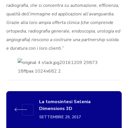
radiografia, che si concentra su automazione, efficienza,
qualità dell’immagine ed applicazioni all’avanguardia.
Grazie alla loro ampia offerta clinica (che comprende
ortopedia, radiografia generale, endoscopia, urologia ed
angiografia) riescono a costruire una partnership solida
e duratura con i loro clienti.”
La tomosintesi Selenia
Dimensions 3D
SETTEMBRE 29, 2017