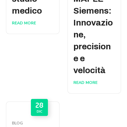
medico
Siemens:
Innovazio
READ MORE
ne,
precision
e e
velocità
READ MORE
28
DIC
BLOG