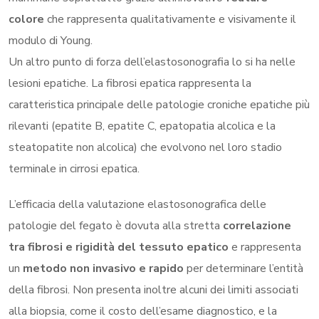
colore
che rappresenta qualitativamente e visivamente il
modulo di Young.
Un altro punto di forza dell’elastosonografia lo si ha nelle
lesioni epatiche. La fibrosi epatica rappresenta la
caratteristica principale delle patologie croniche epatiche più
rilevanti (epatite B, epatite C, epatopatia alcolica e la
steatopatite non alcolica) che evolvono nel loro stadio
terminale in cirrosi epatica.
L’efficacia della valutazione elastosonografica delle
patologie del fegato è dovuta alla stretta
correlazione
tra fibrosi e rigidità del tessuto epatico
e rappresenta
un
metodo non invasivo e rapido
per determinare l’entità
della fibrosi. Non presenta inoltre alcuni dei limiti associati
alla biopsia, come il costo dell’esame diagnostico, e la