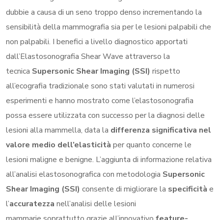
dubbie a causa di un seno troppo denso incrementando la
sensibilità della mammografia sia per le lesioni palpabili che
non palpabili. I benefici a livello diagnostico apportati
dall’Elastosonografia Shear Wave attraverso la
tecnica
Supersonic Shear Imaging (SSI)
rispetto
all’ecografia tradizionale sono stati valutati in numerosi
esperimenti e hanno mostrato come l’elastosonografia
possa essere utilizzata con successo per la diagnosi delle
lesioni alla mammella, data la
differenza significativa nel
valore medio dell’elasticità
per quanto concerne le
lesioni maligne e benigne. L’aggiunta di informazione relativa
all’analisi elastosonografica con metodologia
Supersonic
Shear Imaging (SSI)
consente di migliorare la
specificità
e
l’
accuratezza
nell’analisi delle lesioni
mammarie soprattutto grazie all’innovativo
feature-