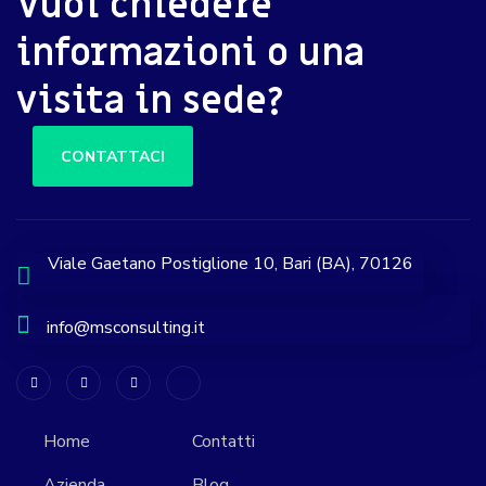
Vuoi chiedere
informazioni o una
visita in sede?
CONTATTACI
Viale Gaetano Postiglione 10, Bari (BA), 70126
info@msconsulting.it
Home
Contatti
Azienda
Blog