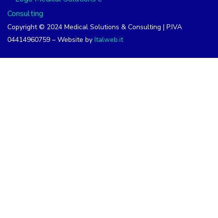
Copyright © 2024 Medical Solutions & Consulting | P.IVA
04414960759 – Website by
Italweb.it