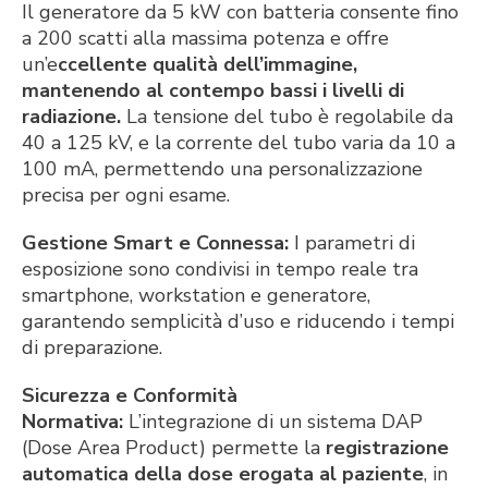
Il generatore da 5 kW con batteria consente fino
a 200 scatti alla massima potenza e offre
un’e
ccellente qualità dell’immagine,
mantenendo al contempo bassi i livelli di
radiazione.
La tensione del tubo è regolabile da
40 a 125 kV, e la corrente del tubo varia da 10 a
100 mA, permettendo una personalizzazione
precisa per ogni esame.
Gestione Smart e Connessa:
I parametri di
esposizione sono condivisi in tempo reale tra
smartphone, workstation e generatore,
garantendo semplicità d’uso e riducendo i tempi
di preparazione.
Sicurezza e Conformità
Normativa:
L’integrazione di un sistema DAP
(Dose Area Product) permette la
registrazione
automatica della dose erogata al paziente
, in