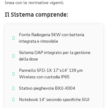
linea con le normative vigenti.
Il Sistema comprende:
Fonte Radiogena 5KW con batteria
integrata e rimovibile
Sistema DAP integrato per la gestione
della dose
Pannello SFD-1X: 17”x14” 139 μm
Wireless con custodia IP65
Stativo pieghevole BXJJ-X004
Notebook 14” secondo specifiche SIUI