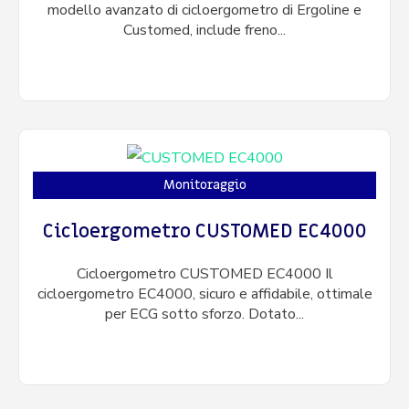
modello avanzato di cicloergometro di Ergoline e
Customed, include freno...
Monitoraggio
Cicloergometro CUSTOMED EC4000
Cicloergometro CUSTOMED EC4000 Il
cicloergometro EC4000, sicuro e affidabile, ottimale
per ECG sotto sforzo. Dotato...